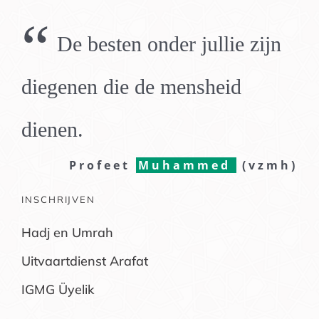
“
De besten onder jullie zijn
diegenen die de mensheid
dienen.
Profeet
Muhammed
(vzmh)
INSCHRIJVEN
Hadj en Umrah
Uitvaartdienst Arafat
IGMG Üyelik